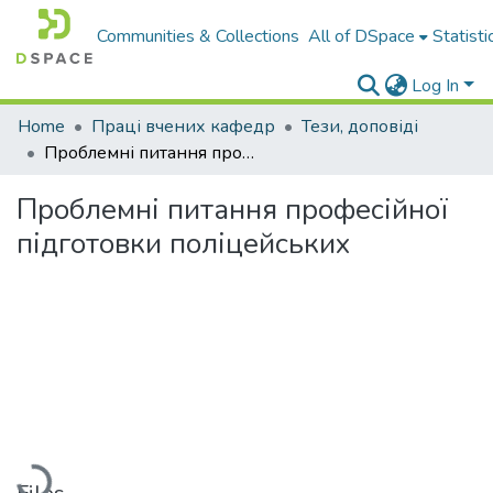
Communities & Collections
All of DSpace
Statisti
Log In
Home
Праці вчених кафедр
Тези, доповіді
Проблемні питання професійної підготовки поліцейських
Проблемні питання професійної
підготовки поліцейських
Loading...