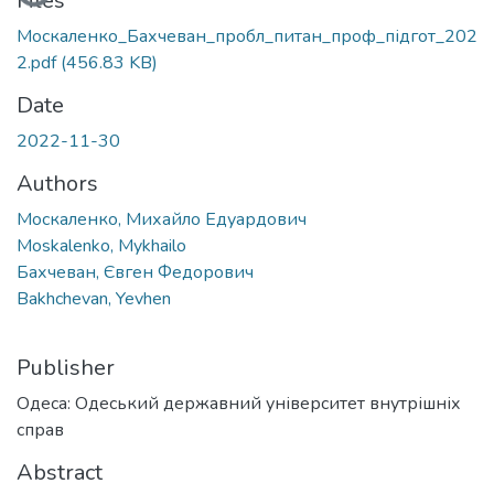
Files
Москаленко_Бахчеван_пробл_питан_проф_підгот_202
2.pdf
(456.83 KB)
Date
2022-11-30
Authors
Москаленко, Михайло Едуардович
Moskalenko, Mykhailo
Бахчеван, Євген Федорович
Bakhchevan, Yevhen
Publisher
Одеса: Одеський державний університет внутрішніх
справ
Abstract