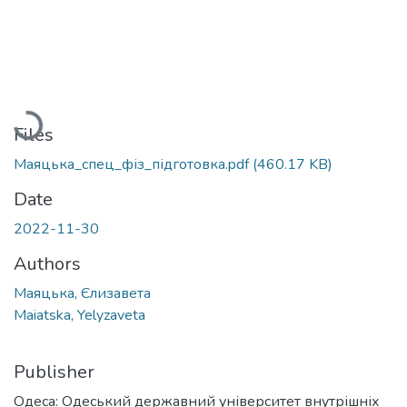
Loading...
Files
Маяцька_спец_фіз_підготовка.pdf
(460.17 KB)
Date
2022-11-30
Authors
Маяцька, Єлизавета
Maiatska, Yelyzaveta
Publisher
Одеса: Одеський державний університет внутрішніх