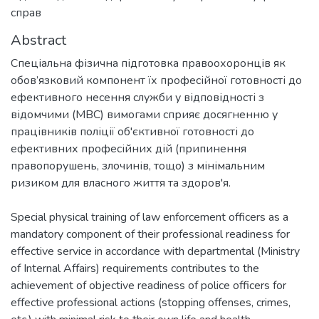
справ
Abstract
Спеціальна фізична підготовка правоохоронців як
обов’язковий компонент їх професійної готовності до
ефективного несення служби у відповідності з
відомчими (МВС) вимогами сприяє досягненню у
працівників поліції об'єктивної готовності до
ефективних професійних дій (припинення
правопорушень, злочинів, тощо) з мінімальним
ризиком для власного життя та здоров'я.
Special physical training of law enforcement officers as a
mandatory component of their professional readiness for
effective service in accordance with departmental (Ministry
of Internal Affairs) requirements contributes to the
achievement of objective readiness of police officers for
effective professional actions (stopping offenses, crimes,