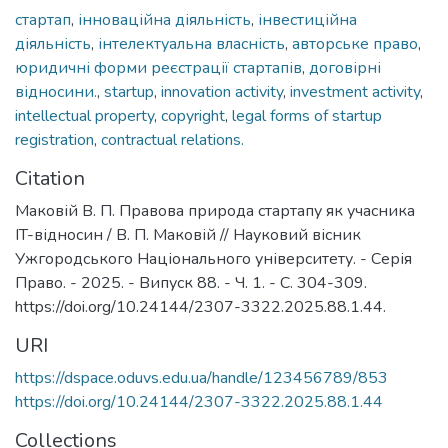
стартап
,
інноваційна діяльність
,
інвестиційна
діяльність
,
інтелектуальна власність
,
авторське право
,
юридичні форми реєстрації стартапів
,
договірні
відносини.
,
startup
,
innovation activity
,
investment activity
,
intellectual property
,
copyright
,
legal forms of startup
registration
,
contractual relations.
Citation
Маковій В. П. Правова природа стартапу як учасника
IT-відносин / В. П. Маковій // Науковий вісник
Ужгородського Національного університету. - Серія
Право. - 2025. - Випуск 88. - Ч. 1. - С. 304-309.
https://doi.org/10.24144/2307-3322.2025.88.1.44.
URI
https://dspace.oduvs.edu.ua/handle/123456789/853
https://doi.org/10.24144/2307-3322.2025.88.1.44
Collections