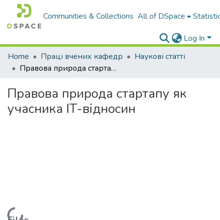
Communities & Collections
All of DSpace
Statisti
Log In
Home
Праці вчених кафедр
Наукові статті
Правова природа стартапу як учасника IT-відносин
Правова природа стартапу як
учасника IT-відносин