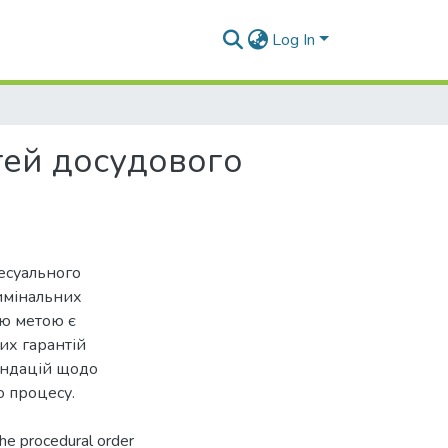
Log In
тей досудового
есуального
имінальних
ою метою є
их гарантій
мендацій щодо
о процесу.
 the procedural order