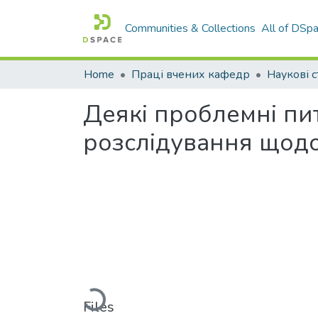
Communities & Collections
All of DSp
Home
Праці вчених кафедр
Наукові с
Деякі проблемні пи
розслідування щодо
Loading...
Files