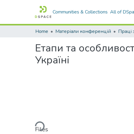
Communities & Collections
All of DSp
Home
Матеріали конференцій
Етапи та особливост
Україні
Loading...
Files