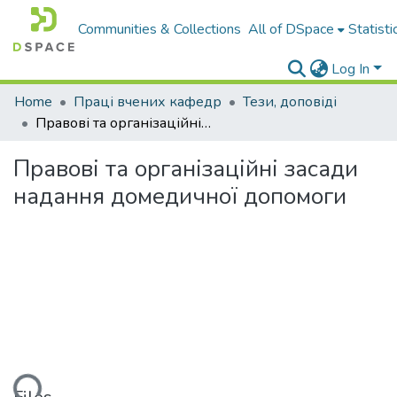
Communities & Collections
All of DSpace
Statisti
Log In
Home
Праці вчених кафедр
Тези, доповіді
Правові та організаційні засади надання домедичної допомоги
Правові та організаційні засади
надання домедичної допомоги