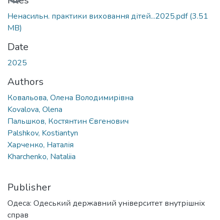
Files
Ненасильн. практики виховання дітей...2025.pdf
(3.51
MB)
Date
2025
Authors
Ковальова, Олена Володимирівна
Kovalova, Olena
Пальшков, Костянтин Євгенович
Palshkov, Kostiantyn
Харченко, Наталія
Kharchenko, Nataliia
Publisher
Одеса: Одеський державний університет внутрішніх
справ