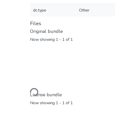
dc.type
Other
Files
Original bundle
Now showing
1 - 1 of 1
Loading...
License bundle
Now showing
1 - 1 of 1