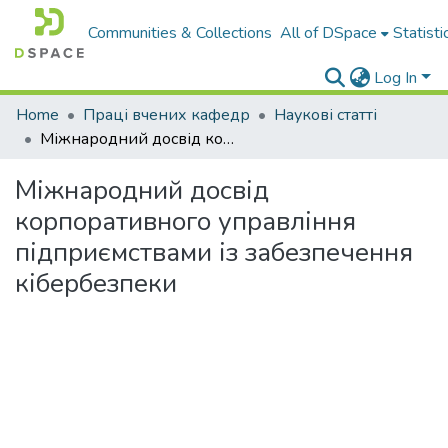
Communities & Collections
All of DSpace
Statisti
Log In
Home
Праці вчених кафедр
Наукові статті
Міжнародний досвід корпоративного управління підприємствами із забезпечення кібербезпеки
Міжнародний досвід
корпоративного управління
підприємствами із забезпечення
кібербезпеки