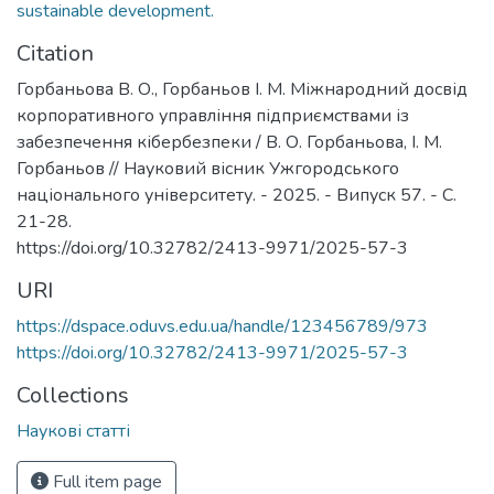
sustainable development.
Citation
Горбаньова В. О., Горбаньов І. М. Міжнародний досвід
корпоративного управління підприємствами із
забезпечення кібербезпеки / В. О. Горбаньова, І. М.
Горбаньов // Науковий вісник Ужгородського
національного університету. - 2025. - Випуск 57. - С.
21-28.
https://doi.org/10.32782/2413-9971/2025-57-3
URI
https://dspace.oduvs.edu.ua/handle/123456789/973
https://doi.org/10.32782/2413-9971/2025-57-3
Collections
Наукові статті
Full item page