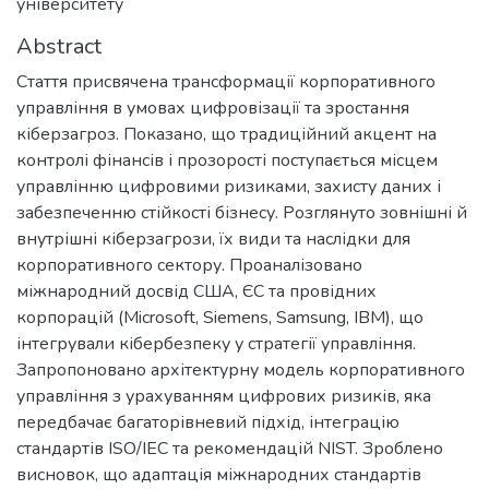
університету
Abstract
Стаття присвячена трансформації корпоративного
управління в умовах цифровізації та зростання
кіберзагроз. Показано, що традиційний акцент на
контролі фінансів і прозорості поступається місцем
управлінню цифровими ризиками, захисту даних і
забезпеченню стійкості бізнесу. Розглянуто зовнішні й
внутрішні кіберзагрози, їх види та наслідки для
корпоративного сектору. Проаналізовано
міжнародний досвід США, ЄС та провідних
корпорацій (Microsoft, Siemens, Samsung, IBM), що
інтегрували кібербезпеку у стратегії управління.
Запропоновано архітектурну модель корпоративного
управління з урахуванням цифрових ризиків, яка
передбачає багаторівневий підхід, інтеграцію
стандартів ISO/IEC та рекомендацій NIST. Зроблено
висновок, що адаптація міжнародних стандартів