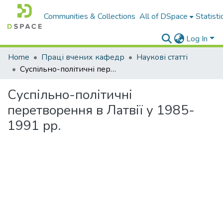
Communities & Collections
All of DSpace
Statisti
Log In
Home
Праці вчених кафедр
Наукові статті
Суспільно-політичні перетворення в Латвії у 1985-1991 рр.
Суспільно-політичні
перетворення в Латвії у 1985-
1991 рр.