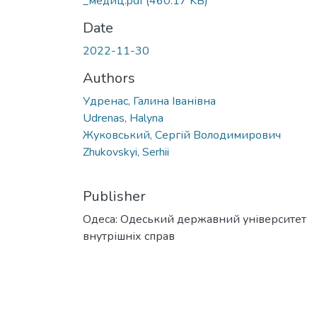
_медиц.pdf
(460.17 KB)
Date
2022-11-30
Authors
Удренас, Галина Іванівна
Udrenas, Halyna
Жуковський, Сергій Володимирович
Zhukovskyi, Serhii
Publisher
Одеса: Одеський державний університет
внутрішніх справ