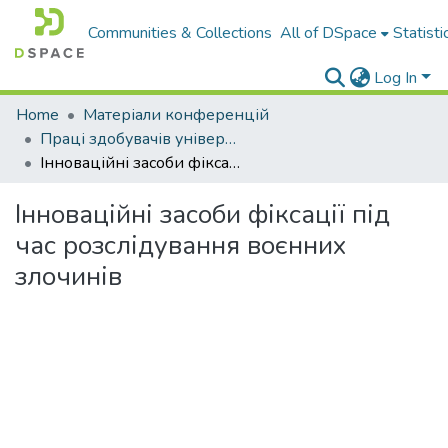
Communities & Collections
All of DSpace
Statisti
Log In
Home
Матеріали конференцій
Праці здобувачів університету
Інноваційні засоби фіксації під час розслідування воєнних злочинів
Інноваційні засоби фіксації під
час розслідування воєнних
злочинів