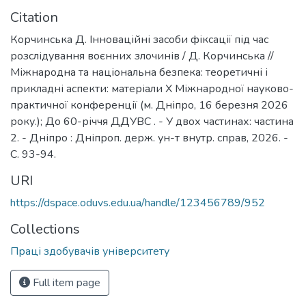
Citation
Корчинська Д. Інноваційні засоби фіксації під час
розслідування воєнних злочинів / Д. Корчинська //
Міжнародна та національна безпека: теоретичні і
прикладні аспекти: матеріали Х Міжнародної науково-
практичної конференції (м. Дніпро, 16 березня 2026
року.); До 60-річчя ДДУВС . - У двох частинах: частина
2. - Дніпро : Дніпроп. держ. ун-т внутр. справ, 2026. -
С. 93-94.
URI
https://dspace.oduvs.edu.ua/handle/123456789/952
Collections
Праці здобувачів університету
Full item page