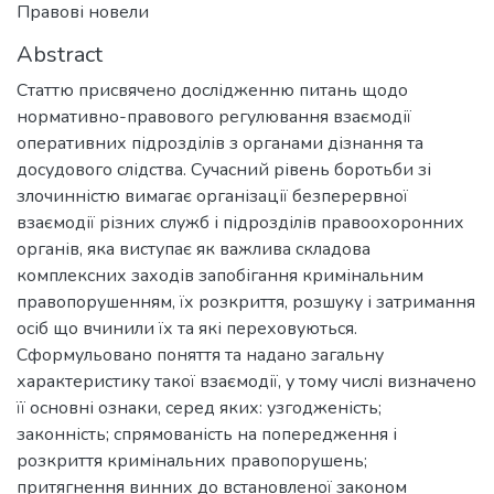
Правові новели
Abstract
Статтю присвячено дослідженню питань щодо
нормативно-правового регулювання взаємодії
оперативних підрозділів з органами дізнання та
досудового слідства. Сучасний рівень боротьби зі
злочинністю вимагає організації безперервної
взаємодії різних служб і підрозділів правоохоронних
органів, яка виступає як важлива складова
комплексних заходів запобігання кримінальним
правопорушенням, їх розкриття, розшуку і затримання
осіб що вчинили їх та які переховуються.
Сформульовано поняття та надано загальну
характеристику такої взаємодії, у тому числі визначено
її основні ознаки, серед яких: узгодженість;
законність; спрямованість на попередження і
розкриття кримінальних правопорушень;
притягнення винних до встановленої законом