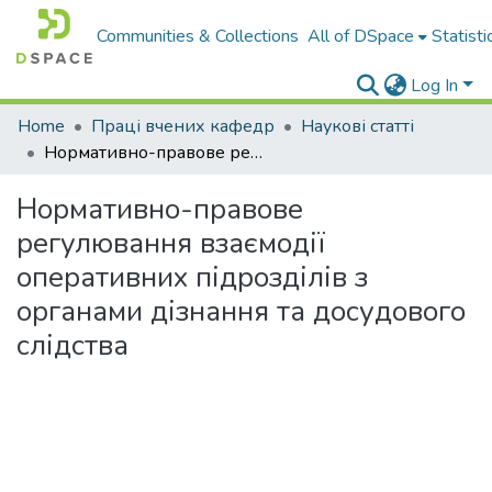
Communities & Collections
All of DSpace
Statisti
Log In
Home
Праці вчених кафедр
Наукові статті
Нормативно-правове регулювання взаємодії оперативних підрозділів з органами дізнання та досудового слідства
Нормативно-правове
регулювання взаємодії
оперативних підрозділів з
органами дізнання та досудового
слідства