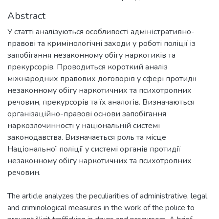
Abstract
У статті аналізуються особливості адміністративно-
правові та кримінологічні заходи у роботі поліції із
запобігання незаконному обігу наркотиків та
прекурсорів. Проводиться короткий аналіз
міжнародних правових договорів у сфері протидії
незаконному обігу наркотичних та психотропних
речовин, прекурсорів та їх аналогів. Визначаються
організаційно-правові основи запобігання
наркозлочинності у національній системі
законодавства. Визначається роль та місце
Національної поліції у системі органів протидії
незаконному обігу наркотичних та психотропних
речовин.
The article analyzes the peculiarities of administrative, legal
and criminological measures in the work of the police to