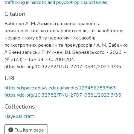
trafficking in narcotic and psychotropic substances.
Citation
Бабенко А. М. Адміністративно-правові та
кримінологічні заходи у роботі поліції із запобігання
незаконному обігу наркотичних засобів,
психотропних речовин та прекурсорів / А. М. Бабенко
// Вчені записки ТНУ імені В.І. Вернадського. - 2023. -
№ 3(73). - Том 34. - С. 200-204.
https://doi.org/10.32782/TNU-2707-0581/2023.3/35
URI
https://dspace.oduvs.edu.ua/handle/123456789/963
https://doi.org/10.32782/TNU-2707-0581/2023.3/35
Collections
Наукові статті
Full item page