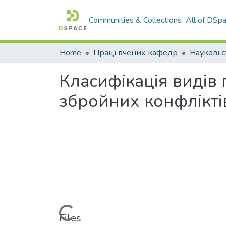
Communities & Collections
All of DSp
Home
Праці вчених кафедр
Наукові с
Класифікація видів
збройних конфлікті
Loading...
Files