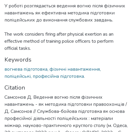
У роботі розглядається ведення вогню після фізичних
навантажень як ефективна методика підготовки
поліцейських до виконання службових завдань.
The work considers firing after physical exertion as an
effective method of training police officers to perform
official tasks.
Keywords
вогнева підготовка, фізичні навантаження,
поліцейські, професійна підготовка.
Citation
Самсонов Д. Ведення вогню після фізичних
навантажень - як методика підготовки правоохонців /
Д. Самсонов // Службова-бойова підготовка як основа
професійної діяльності поліцейських : матеріали
міжнар. науково-практичного круглого столу (м. Одеса,