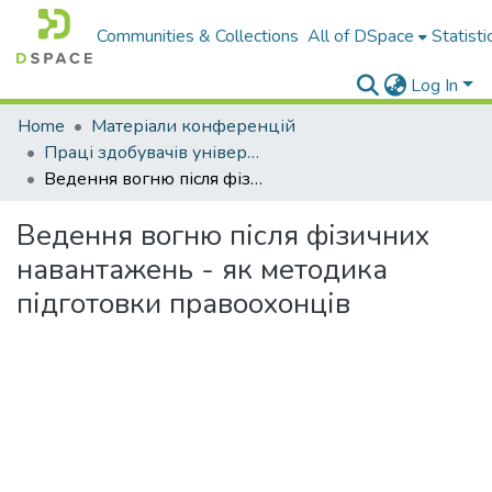
Communities & Collections
All of DSpace
Statisti
Log In
Home
Матеріали конференцій
Праці здобувачів університету
Ведення вогню після фізичних навантажень - як методика підготовки правоохонців
Ведення вогню після фізичних
навантажень - як методика
підготовки правоохонців