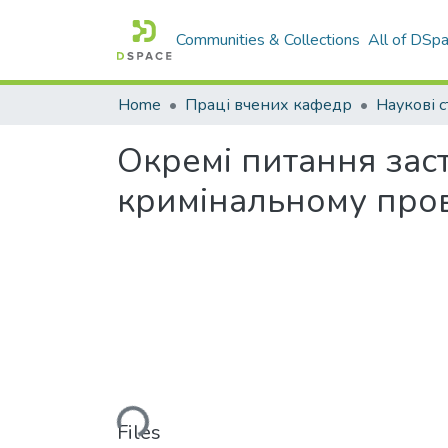
Communities & Collections
All of DSp
Home
Праці вчених кафедр
Наукові с
Окремі питання заст
кримінальному про
Loading...
Files