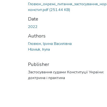
Гловюк_окремі_питання_застосування_нор
констит.pdf
(251.44 KB)
Date
2022
Authors
Гловюк, Ірина Василівна
Hloviuk, Iryna
Publisher
Застосування судами Конституції України:
доктрина і практика