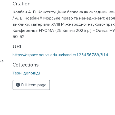
Citation
Ковбан А. В. Конституційна безпека як складник ко
/ А. В. Ковбан // Морське право та менеджмент: евол
виклики: матеріали XVІІІ Міжнародної науково-прак
конференції НУОМА (25 квітня 2025 р.) – Одеса: НУ
50-52.
URI
https://dspace.oduvs.edu.ua/handle/123456789/814
ка
Collections
Тези, доповіді
Full item page