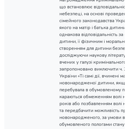
нагромадження кримінально-п
що встановлює відповідальніст
небезпеці, на основі проведено
сімейного законодавства Україн
якого на матір і батька дитини 
однакова відповідальність за о
дитини, її фізичним і моральни
створенням для дитини безпечн
досліджуючи наукову літератур
вчених у галузі кримінального 
запропоновано виключити ч. 2 
України «Ті самі дії, вчинені ма
новонародженої дитини, якщо 
перебувала в обумовленому поло
караються обмеженням волі на 
років або позбавленням волі на
та передбачити можливість при
новонародженого, за умови відс
обумовленого пологами стану, 