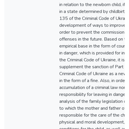
in relation to the newborn child, if
in a state determined by childbirth 
135 of the Criminal Code of Ukrain
development of ways to improve crim
order to prevent the commission of 
offenses in the future. Based on th
empirical base in the form of court 
in danger, which is provided for in 
the Criminal Code of Ukraine, it is
supplement the sanction of Part 1 
Criminal Code of Ukraine as a new
in the form of a fine. Also, in order
accumulation of a criminal law norm
responsibility for leaving in danger
analysis of the family legislation o
to which the mother and father of t
responsible for the care of the child
physical and moral development, cr