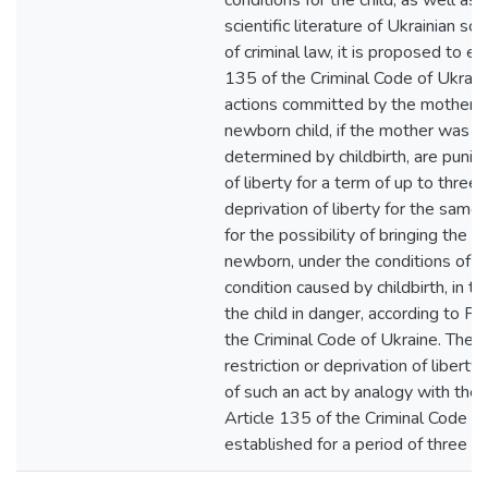
conditions for the child, as well as
scientific literature of Ukrainian scie
of criminal law, it is proposed to ex
135 of the Criminal Code of Ukrai
actions committed by the mother in
newborn child, if the mother was no
determined by childbirth, are punish
of liberty for a term of up to three 
deprivation of liberty for the same
for the possibility of bringing the 
newborn, under the conditions of h
condition caused by childbirth, in t
the child in danger, according to Pa
the Criminal Code of Ukraine. The
restriction or deprivation of libert
of such an act by analogy with the 
Article 135 of the Criminal Code o
established for a period of three ye