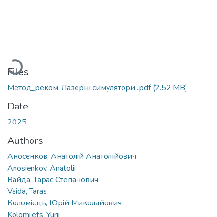
Loading...
Files
Метод_реком. Лазерні симулятори...pdf
(2.52 MB)
Date
2025
Authors
Аносєнков, Анатолій Анатолійович
Anosienkov, Anatolii
Вайда, Тарас Степанович
Vaida, Taras
Коломієць, Юрій Миколайович
Kolomiiets, Yurii