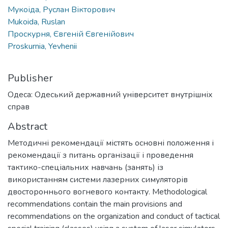
Мукоіда, Руслан Вікторович
Mukoida, Ruslan
Проскурня, Євгеній Євгенійович
Proskurnia, Yevhenii
Publisher
Одеса: Одеський державний університет внутрішніх
справ
Abstract
Методичні рекомендації містять основні положення і
рекомендації з питань організації і проведення
тактико-спеціальних навчань (занять) із
використанням системи лазерних симуляторів
двостороннього вогневого контакту. Methodological
recommendations contain the main provisions and
recommendations on the organization and conduct of tactical