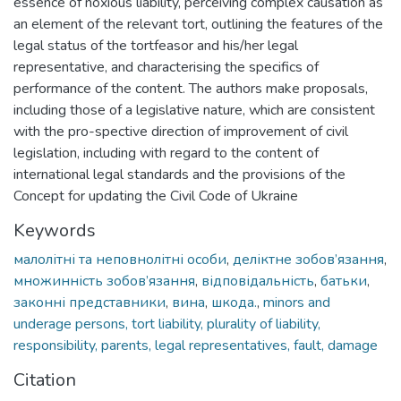
essence of noxious liability, perceiving complex causation as
an element of the relevant tort, outlining the features of the
legal status of the tortfeasor and his/her legal
representative, and characterising the specifics of
performance of the content. The authors make proposals,
including those of a legislative nature, which are consistent
with the pro-spective direction of improvement of civil
legislation, including with regard to the content of
international legal standards and the provisions of the
Concept for updating the Civil Code of Ukraine
Keywords
малолітні та неповнолітні особи
,
деліктне зобов’язання
,
множинність зобов’язання
,
відповідальність
,
батьки
,
законні представники
,
вина
,
шкода.
,
minors and
underage persons, tort liability, plurality of liability,
responsibility, parents, legal representatives, fault, damage
Citation