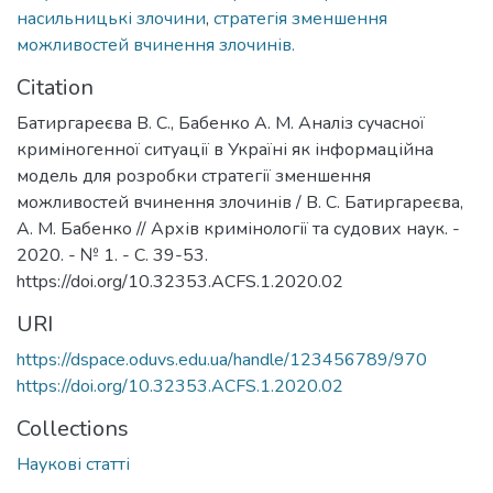
насильницькі злочини
,
стратегія зменшення
можливостей вчинення злочинів.
Citation
Батиргареєва В. С., Бабенко А. М. Аналіз сучасної
криміногенної ситуації в Україні як інформаційна
модель для розробки стратегії зменшення
можливостей вчинення злочинів / В. С. Батиргареєва,
А. М. Бабенко // Архів кримінології та судових наук. -
2020. - № 1. - С. 39-53.
https://doi.org/10.32353.ACFS.1.2020.02
URI
https://dspace.oduvs.edu.ua/handle/123456789/970
https://doi.org/10.32353.ACFS.1.2020.02
Collections
Наукові статті