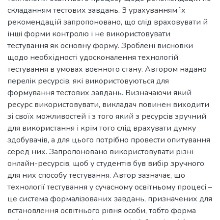
складанням тестових завдань. З урахуванням їх
рекомендацій запропоновано, що слід враховувати й
інші форми контролю і не використовувати
тестування як основну форму. Зроблені висновки
щодо необхідності удосконалення технологій
тестування в умовах воєнного стану. Автором надано
перелік ресурсів, які використовуються для
формування тестових завдань. Визначаючи який
ресурс використовувати, викладач повинен виходити
зі своїх можливостей і з того який з ресурсів зручний
для використання і крім того слід врахувати думку
здобувачів, а для цього потрібно провести опитування
серед них. Запропоновано використовувати різні
онлайн-ресурсів, щоб у студентів був вибір зручного
для них способу тестування. Автор зазначає, що
технології тестування у сучасному освітньому процесі –
це система формалізованих завдань, призначених для
встановлення освітнього рівня особи, тобто форма