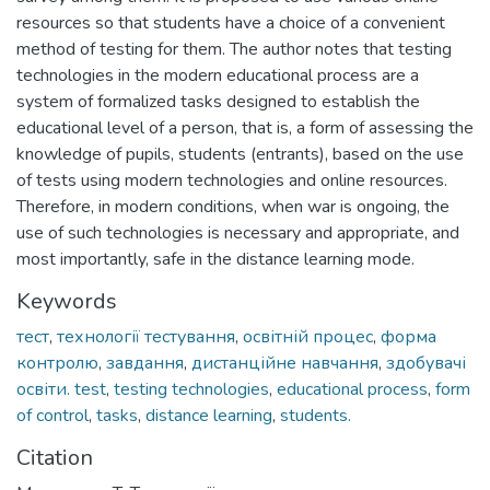
resources so that students have a choice of a convenient
method of testing for them. The author notes that testing
technologies in the modern educational process are a
system of formalized tasks designed to establish the
educational level of a person, that is, a form of assessing the
knowledge of pupils, students (entrants), based on the use
of tests using modern technologies and online resources.
Therefore, in modern conditions, when war is ongoing, the
use of such technologies is necessary and appropriate, and
most importantly, safe in the distance learning mode.
Keywords
тест
,
технології тестування
,
освітній процес
,
форма
контролю
,
завдання
,
дистанційне навчання
,
здобувачі
освіти. test
,
testing technologies
,
educational process
,
form
of control
,
tasks
,
distance learning
,
students.
Citation