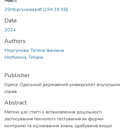
Loading...
Files
25Моргунова.pdf
(194.18 KB)
Date
2024
Authors
Моргунова, Тетяна Іванівна
Morhunova, Tetiana
Publisher
Одеса: Одеський державний університет внутрішніх
справ
Abstract
Метою цієї статті є встановлення доцільності
застосування технології тестування як форми
контролю та оцінювання знань здобувачів вищої