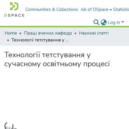
Communities & Collections
All of DSpace
Statisti
Log In
Home
Праці вчених кафедр
Наукові статті
Технології тетстування у сучасному освітньому процесі
Технології тетстування у
сучасному освітньому процесі