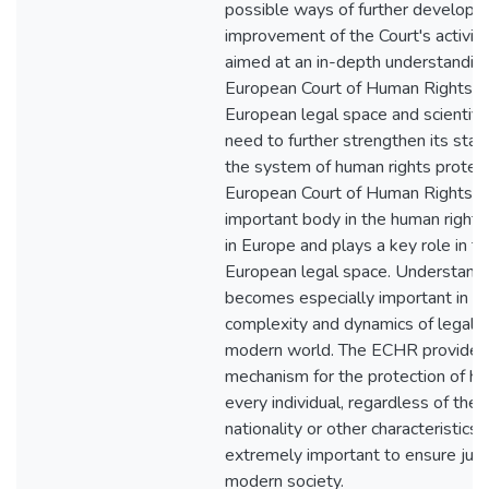
possible ways of further develop
improvement of the Court's activities
aimed at an in-depth understanding 
European Court of Human Rights i
European legal space and scientific 
need to further strengthen its statu
the system of human rights protect
European Court of Human Rights (
important body in the human right
in Europe and plays a key role in 
European legal space. Understandin
becomes especially important in co
complexity and dynamics of legal re
modern world. The ECHR provides 
mechanism for the protection of hu
every individual, regardless of their 
nationality or other characteristics.
extremely important to ensure justi
modern society.