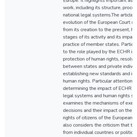
Europe. It highlights important asp
work, including its structure, proc
national legal systems.The article 
evolution of the European Court o
from its creation to the present, hi
stages of its activity and its impact
practice of member states. Particul
to the role played by the ECHR in 
protection of human rights, resolvi
between states and private individ
establishing new standards and int
human rights. Particular attention is
determining the impact of ECHR de
legal systems and human rights sta
examines the mechanisms of execut
decisions and their impact on the p
rights of citizens of the European 
also considers the criticism that 
from individual countries or politica