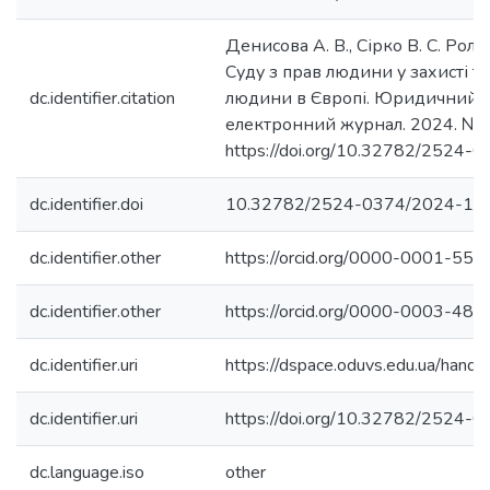
Денисова А. В., Сірко В. С. Рол
Суду з прав людини у захисті т
dc.identifier.citation
людини в Європі. Юридичний 
електронний журнал. 2024. № 1
https://doi.org/10.32782/2524-
dc.identifier.doi
10.32782/2524-0374/2024-1/
dc.identifier.other
https://orcid.org/0000-0001-55
dc.identifier.other
https://orcid.org/0000-0003-48
dc.identifier.uri
https://dspace.oduvs.edu.ua/han
dc.identifier.uri
https://doi.org/10.32782/2524-
dc.language.iso
other