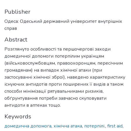
Publisher
Одеса: Одеський державний університет внутрішніх
справ
Abstract
Розглянуто особливості та першочергові заходи
домедичної допомоги потерпілим українцям
(військовослужбовцям, правоохоронцям, пересічним
громадянам) на випадок хімічної атаки (при
застосуванні хімічної зброї), наведено характеристику
існуючих антидотів проти поширених її видів а також
способи мінімізації рятувальниками ризиків,
обґрунтування потреби завчасно скуповувати
антидоти в аптеках тощо.
Keywords
домедична допомога
,
хімічна атака
,
потерпілі.
,
first aid
,