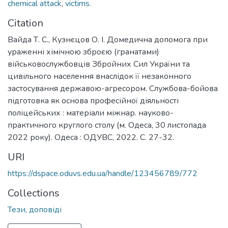
chemical attack
,
victims.
Citation
Вайда Т. С., Кузнєцов О. І. Домедична допомога при
ураженні хімічною зброєю (гранатами)
військовослужбовців Збройних Сил України та
цивільного населення внаслідок її незаконного
застосування державою-агресором. Службова-бойова
підготовка як основа професійної діяльності
поліцейських : матеріали міжнар. науково-
практичного круглого столу (м. Одеса, 30 листопада
2022 року). Одеса : ОДУВС, 2022. С. 27-32.
URI
https://dspace.oduvs.edu.ua/handle/123456789/772
Collections
Тези, доповіді