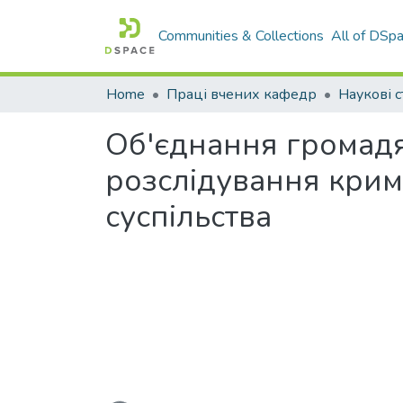
Communities & Collections
All of DSp
Home
Праці вчених кафедр
Наукові с
Об'єднання громадя
розслідування крим
суспільства