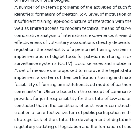
of information technologies.
A number of systemic problems of the activities of such f
identified: formalism of creation, low level of motivation of
insufficient training, epi-sodic nature of interaction with th
well as limited access to modern technical means of sur-v
comparative analysis of international expe-rience, it was
effectiveness of vol-untary associations directly depends 
regulation, the availability of a personnel training system,
implementation of digital tools for pub-lic monitoring, in pa
surveillance systems (CCTV), cloud services and mobile in
A set of measures is proposed to improve the legal status
implement a system of their certification, training and mate
feasibi lity of forming an institutionalized model of partne
community” in Ukraine based on the concept of community
provides for joint responsibility for the state of law and ord
concluded that in the conditions of post-war recon-structi
creation of an effective system of public participation in th
strategic task of the state. The development of digital inf
regulatory updating of legislation and the formation of su