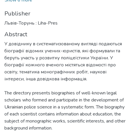
Publisher
Львів-Торунь : Liha-Pres
Abstract
У довіднику в систематизованому вигляді подаються
біографії відомих учених-юристів, які формували та
беруть участь у розвитку поліцеїстики України. У
біографії кожного вченого містяться відомості про
освіту, тематика монографічних робіт, наукові
інтереси, інша довідкова інформація.
The directory presents biographies of well-known legal
scholars who formed and participate in the development of
Ukrainian police science in a systematic form. The biography
of each scientist contains information about education, the
subject of monographic works, scientific interests, and other
background information.