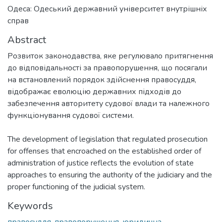
Одеса: Одеський державний університет внутрішніх
справ
Abstract
Розвиток законодавства, яке регулювало притягнення
до відповідальності за правопорушення, що посягали
на встановлений порядок здійснення правосуддя,
відображає еволюцію державних підходів до
забезпечення авторитету судової влади та належного
функціонування судової системи.
The development of legislation that regulated prosecution
for offenses that encroached on the established order of
administration of justice reflects the evolution of state
approaches to ensuring the authority of the judiciary and the
proper functioning of the judicial system.
Keywords
правосуддя
,
правопорушення
,
юридична