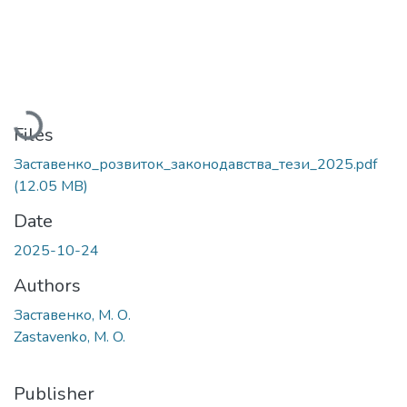
Loading...
Files
Заставенко_розвиток_законодавства_тези_2025.pdf
(12.05 MB)
Date
2025-10-24
Authors
Заставенко, М. О.
Zastavenko, M. O.
Publisher