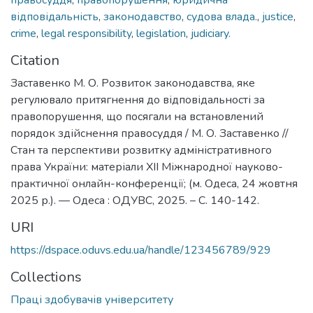
відповідальність
,
законодавство
,
судова влада.
,
justice
,
crime
,
legal responsibility
,
legislation
,
judiciary.
Citation
Заставенко М. О. Розвиток законодавства, яке
регулювало притягнення до відповідальності за
правопорушення, що посягали на встановлений
порядок здійснення правосуддя / М. О. Заставенко //
Стан та перспективи розвитку адміністративного
права України: матеріали ХІІ Міжнародної науково-
практичної онлайн-конференції; (м. Одеса, 24 жовтня
2025 р.). — Одеса : ОДУВС, 2025. – С. 140-142.
URI
https://dspace.oduvs.edu.ua/handle/123456789/929
Collections
Праці здобувачів університету