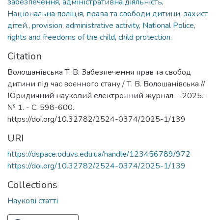
забезпечення
,
адміністративна діяльність
,
Національна поліція
,
права та свободи дитини
,
захист
дітей.
,
provision
,
administrative activity
,
National Police
,
rights and freedoms of the child
,
child protection.
Citation
Волошанівська Т. В. Забезпечення прав та свобод
дитини під час воєнного стану / Т. В. Волошанівська //
Юридичний науковий електронний журнал. - 2025. -
№ 1. - С. 598-600.
https://doi.org/10.32782/2524-0374/2025-1/139
URI
https://dspace.oduvs.edu.ua/handle/123456789/972
https://doi.org/10.32782/2524-0374/2025-1/139
Collections
Наукові статті