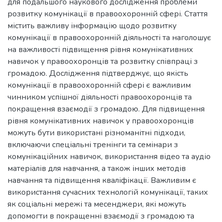
для подальшого наукового дослідження проблеми
розвитку комунікації в правоохоронній сфері. Стаття
містить важливу інформацію щодо розвитку
комунікації в правоохоронній діяльності та наголошує
на важливості підвищення рівня комунікативних
навичок у правоохоронців та розвитку співпраці з
громадою. Дослідження підтверджує, що якість
комунікації в правоохоронній сфері є важливим
чинником успішної діяльності правоохоронців та
покращення взаємодії з громадою. Для підвищення
рівня комунікативних навичок у правоохоронців
можуть бути використані різноманітні підходи,
включаючи спеціальні тренінги та семінари з
комунікаційних навичок, використання відео та аудіо
матеріалів для навчання, а також інших методів
навчання та підвищення кваліфікації. Важливим є
використання сучасних технологій комунікації, таких
як соціальні мережі та месенджери, які можуть
допомогти в покращенні взаємодії з громадою та