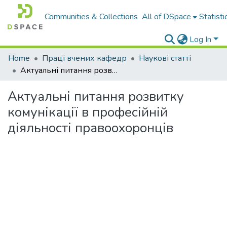
Communities & Collections
All of DSpace
Statisti
Log In
Home
Праці вчених кафедр
Наукові статті
Актуальні питання розвитку комунікації в професійній діяльності правоохоронців
Актуальні питання розвитку
комунікації в професійній
діяльності правоохоронців