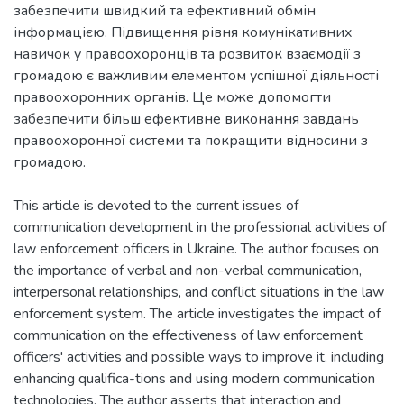
забезпечити швидкий та ефективний обмін
інформацією. Підвищення рівня комунікативних
навичок у правоохоронців та розвиток взаємодії з
громадою є важливим елементом успішної діяльності
правоохоронних органів. Це може допомогти
забезпечити більш ефективне виконання завдань
правоохоронної системи та покращити відносини з
громадою.
This article is devoted to the current issues of
communication development in the professional activities of
law enforcement officers in Ukraine. The author focuses on
the importance of verbal and non-verbal communication,
interpersonal relationships, and conflict situations in the law
enforcement system. The article investigates the impact of
communication on the effectiveness of law enforcement
officers' activities and possible ways to improve it, including
enhancing qualifica-tions and using modern communication
technologies. The author asserts that interaction and