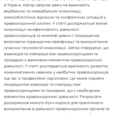
в Україні. Автор звертає увагу на важливість
вербальної та невербальної комунікації,
міжособистісних відносин та конфліктних ситуацій у
правоохоронній системі. У статті досліджується вплив
комунікації на ефективність діяльності
правоохоронців та можливі шляхи її покращення,
включаючи підвищення кваліфікації та використання
сучасних технологій комунікації. Автор стверджує, що
взаємодія та співпраця між правоохоронцями та
громадою є важливим елементом правоохоронної
діяльності. У статті розглядається важливість розвитку
комунікативних навичок у майбутніх правоохоронців
під час їх професійної підготовки. Це може сприяти
покращенню взаємодії та співпраці між
правоохоронцями та громадою, що є необхідним
елементом правоохоронної діяльності. Результати
дослідження можуть бути корисні для практичного
використання в діяльності правоохоронних органів та