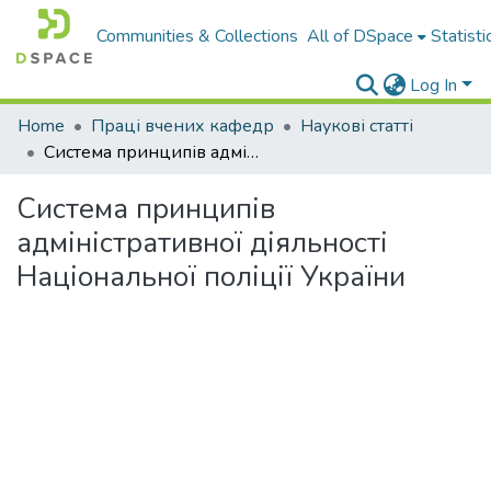
Communities & Collections
All of DSpace
Statisti
Log In
Home
Праці вчених кафедр
Наукові статті
Система принципів адміністративної діяльності Національної поліції України
Система принципів
адміністративної діяльності
Національної поліції України