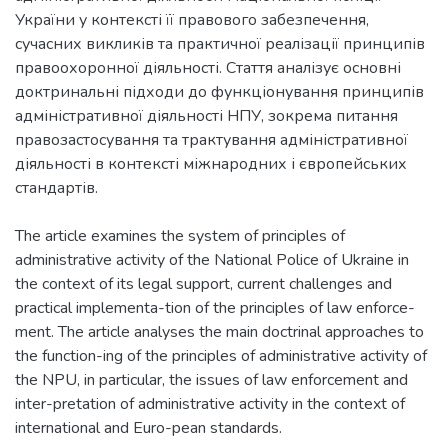
України у контексті її правового забезпечення,
сучасних викликів та практичної реалізації принципів
правоохоронної діяльності. Стаття аналізує основні
доктринальні підходи до функціонування принципів
адміністративної діяльності НПУ, зокрема питання
правозастосування та трактування адміністративної
діяльності в контексті міжнародних і європейських
стандартів.
The article examines the system of principles of
administrative activity of the National Police of Ukraine in
the context of its legal support, current challenges and
practical implementa-tion of the principles of law enforce-
ment. The article analyses the main doctrinal approaches to
the function-ing of the principles of administrative activity of
the NPU, in particular, the issues of law enforcement and
inter-pretation of administrative activity in the context of
international and Euro-pean standards.