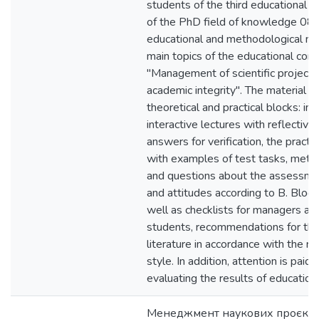
students of the third educational an
of the PhD field of knowledge 08 
educational and methodological ma
main topics of the educational co
"Management of scientific projects 
academic integrity". The material i
theoretical and practical blocks: in 
interactive lectures with reflectiv
answers for verification, the practic
with examples of test tasks, metho
and questions about the assessme
and attitudes according to B. Bloo
well as checklists for managers an
students, recommendations for the
literature in accordance with the 
style. In addition, attention is paid t
evaluating the results of educatio
Менеджмент наукових проєктів