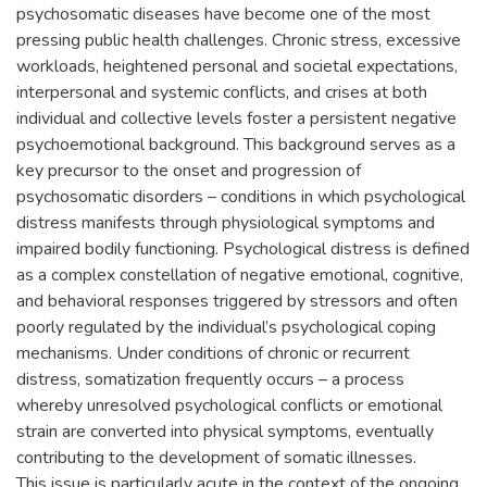
psychosomatic diseases have become one of the most
pressing public health challenges. Chronic stress, excessive
workloads, heightened personal and societal expectations,
interpersonal and systemic conflicts, and crises at both
individual and collective levels foster a persistent negative
psychoemotional background. This background serves as a
key precursor to the onset and progression of
psychosomatic disorders – conditions in which psychological
distress manifests through physiological symptoms and
impaired bodily functioning. Psychological distress is defined
as a complex constellation of negative emotional, cognitive,
and behavioral responses triggered by stressors and often
poorly regulated by the individual’s psychological coping
mechanisms. Under conditions of chronic or recurrent
distress, somatization frequently occurs – a process
whereby unresolved psychological conflicts or emotional
strain are converted into physical symptoms, eventually
contributing to the development of somatic illnesses.
This issue is particularly acute in the context of the ongoing