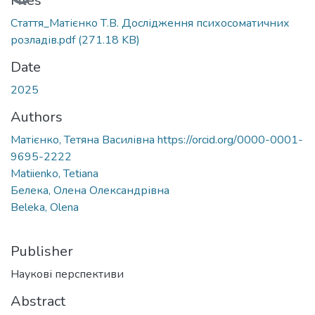
oading...
Files
Стаття_Матієнко Т.В. Дослідження психосоматичних
розладів.pdf
(271.18 KB)
Date
2025
Authors
Матієнко, Тетяна Василівна https://orcid.org/0000-0001-
9695-2222
Matiienko, Tetiana
Белека, Олена Олександрівна
Beleka, Olena
Publisher
Наукові перспективи
Abstract