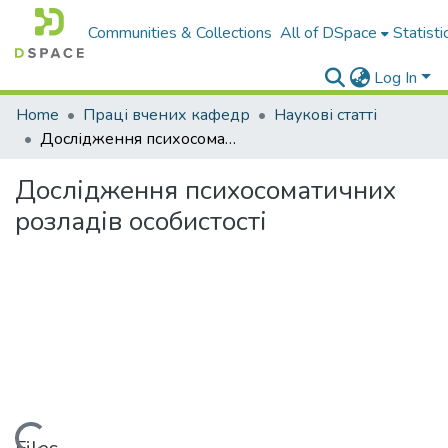
Communities & Collections
All of DSpace
Statisti
Log In
Home
Праці вчених кафедр
Наукові статті
Дослідження психосоматичних розладів особистості
Дослідження психосоматичних
розладів особистості