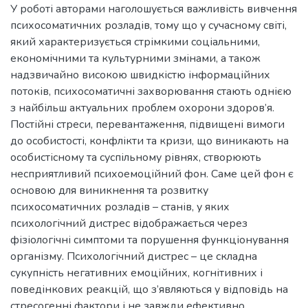
У роботі авторами наголошується важливість вивчення
психосоматичних розладів, тому що у сучасному світі,
який характеризується стрімкими соціальними,
економічними та культурними змінами, а також
надзвичайно високою швидкістю інформаційних
потоків, психосоматичні захворювання стають однією
з найбільш актуальних проблем охорони здоров’я.
Постійні стреси, перевантаження, підвищені вимоги
до особистості, конфлікти та кризи, що виникають на
особистісному та суспільному рівнях, створюють
несприятливий психоемоційний фон. Саме цей фон є
основою для виникнення та розвитку
психосоматичних розладів – станів, у яких
психологічний дистрес відображається через
фізіологічні симптоми та порушення функціонування
організму. Психологічний дистрес – це складна
сукупність негативних емоційних, когнітивних і
поведінкових реакцій, що з’являються у відповідь на
стресогенні фактори і не завжди ефективно