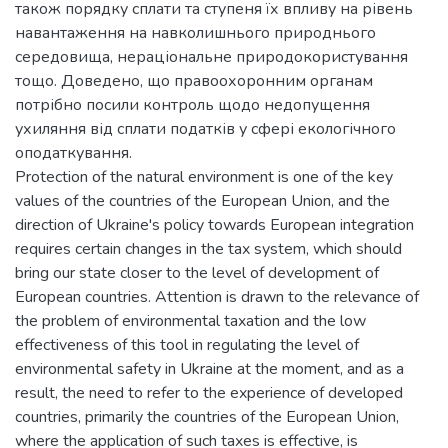
також порядку сплати та ступеня їх впливу на рівень
навантаження на навколишнього природнього
середовища, нераціональне природокористування
тощо. Доведено, що правоохоронним органам
потрібно посили контроль щодо недопущення
ухиляння від сплати податків у сфері екологічного
оподаткування.
Protection of the natural environment is one of the key
values of the countries of the European Union, and the
direction of Ukraine's policy towards European integration
requires certain changes in the tax system, which should
bring our state closer to the level of development of
European countries. Attention is drawn to the relevance of
the problem of environmental taxation and the low
effectiveness of this tool in regulating the level of
environmental safety in Ukraine at the moment, and as a
result, the need to refer to the experience of developed
countries, primarily the countries of the European Union,
where the application of such taxes is effective, is