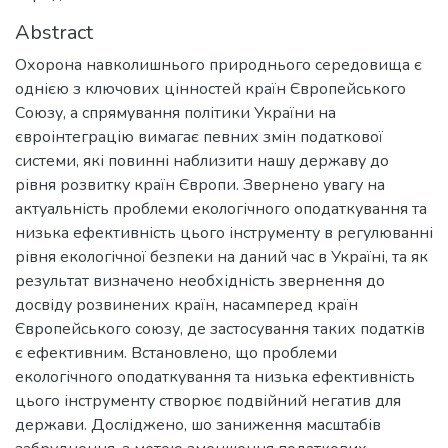
Abstract
Охорона навколишнього природнього середовища є
однією з ключових цінностей країн Європейського
Союзу, а спрямування політики України на
євроінтеграцію вимагає певних змін податкової
системи, які повинні наблизити нашу державу до
рівня розвитку країн Європи. Звернено увагу на
актуальність проблеми екологічного оподаткування та
низька ефективність цього інструменту в регулюванні
рівня екологічної безпеки на даний час в Україні, та як
результат визначено необхідність звернення до
досвіду розвинених країн, насамперед країн
Європейського союзу, де застосування таких податків
є ефективним. Встановлено, що проблеми
екологічного оподаткування та низька ефективність
цього інструменту створює подвійний негатив для
держави. Досліджено, шо заниження масштабів