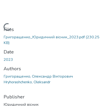
Loading...
Files
Григоращенко_Юридичний вісник_2023.pdf
(230.25
KB)
Date
2023
Authors
Григоращенко, Олександр Вікторович
Hryhorashchenko, Oleksandr
Publisher
Юридичний вісник