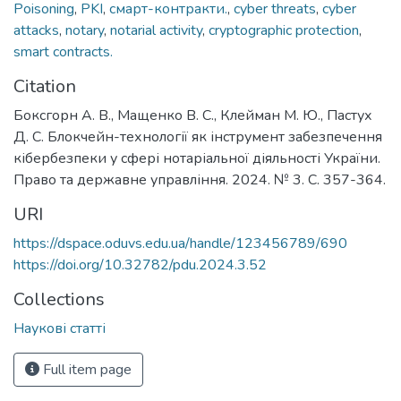
Poisoning
,
PKI
,
смарт-контракти.
,
cyber threats
,
cyber
attacks
,
notary
,
notarial activity
,
cryptographic protection
,
smart contracts.
Citation
Боксгорн А. В., Мащенко В. С., Клейман М. Ю., Пастух
Д. С. Блокчейн-технології як інструмент забезпечення
кібербезпеки у сфері нотаріальної діяльності України.
Право та державне управління. 2024. № 3. С. 357-364.
URI
https://dspace.oduvs.edu.ua/handle/123456789/690
https://doi.org/10.32782/pdu.2024.3.52
Collections
Наукові статті
Full item page