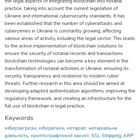
the legal aspects of integrating blockchain into notarial
practice, taking into account the current legislation of
Ukraine and international cybersecurity standards. It has
been established that the number of cyberattacks and
cybercrimes in Ukraine is constantly growing, affecting
various areas of activity, including the legal sector. This leads
to the active implementation of blockchain solutions to
ensure the security of notarial records and transactions.
blockchain technologies can become a key element in the
transformation of notarial activities in Ukraine, ensuring its
security, transparency and resilience to modern cyber
threats. Further research in this area should be aimed at
developing adapted authentication algorithms, improving the
regulatory framework, and creating an infrastructure for the
full use of blockchain in legal practice.
Keywords
кіберзагрози
,
кібератаки
,
нотаріат
,
нотаріальна
діяльність
,
криптографічний захист
,
SSL Stripping
,
ARP