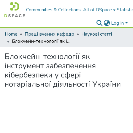
Communities & Collections
All of DSpace
Statisti
Log In
Home
Праці вчених кафедр
Наукові статті
Блокчейн-технології як інструмент забезпечення кібербезпеки у сфері нотаріальної діяльності України
Блокчейн-технології як
інструмент забезпечення
кібербезпеки у сфері
нотаріальної діяльності України