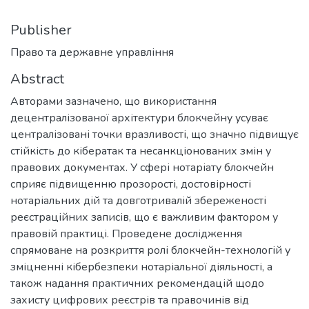
Publisher
Право та державне управління
Abstract
Авторами зазначено, що використання
децентралізованої архітектури блокчейну усуває
централізовані точки вразливості, що значно підвищує
стійкість до кібератак та несанкціонованих змін у
правових документах. У сфері нотаріату блокчейн
сприяє підвищенню прозорості, достовірності
нотаріальних дій та довготривалій збереженості
реєстраційних записів, що є важливим фактором у
правовій практиці. Проведене дослідження
спрямоване на розкриття ролі блокчейн-технологій у
зміцненні кібербезпеки нотаріальної діяльності, а
також надання практичних рекомендацій щодо
захисту цифрових реєстрів та правочинів від