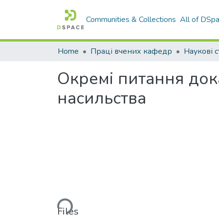
Communities & Collections
All of DSp
Home
Праці вчених кафедр
Наукові с
Окремі питання док
насильства
Loading...
Files