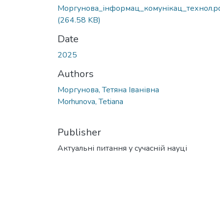
Моргунова_інформац_комунікац_технол.p
(264.58 KB)
Date
2025
Authors
Моргунова, Тетяна Іванівна
Morhunova, Tetiana
Publisher
Актуальні питання у сучасній науці