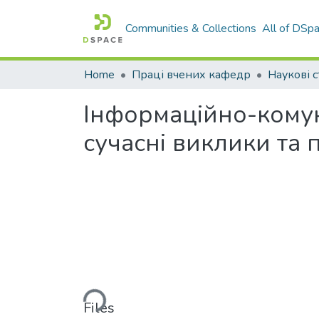
Communities & Collections
All of DSp
Home
Праці вчених кафедр
Наукові с
Інформаційно-комуні
сучасні виклики та
Loading...
Files