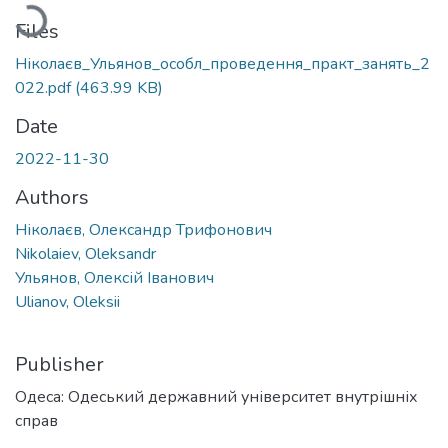
Loading...
Files
Ніколаєв_Ульянов_особл_проведення_практ_занять_2
022.pdf
(463.99 KB)
Date
2022-11-30
Authors
Ніколаєв, Олександр Трифонович
Nikolaiev, Oleksandr
Ульянов, Олексій Іванович
Ulianov, Oleksii
Publisher
Одеса: Одеський державний університет внутрішніх
справ