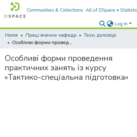
Communities & Collections
All of DSpace
Statisti
Log In
Home
Праці вчених кафедр
Тези, доповіді
Особливі форми проведення практичних занять із курсу «Тактико-спеціальна підготовка»
Особливі форми проведення
практичних занять із курсу
«Тактико-спеціальна підготовка»