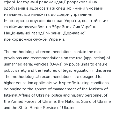
сфері. Методичні рекомендації розраховані на
здобувачів вищої освіти зі специфічними умовами
навчання, що належать до сфери управління
Міністерства внутрішніх справ України, поліцейських
та військовослужбовців Збройних Сил України,
Національної гвардії України, Державної
прикордонної служби України.
The methodological recommendations contain the main
provisions and recommendations on the use (application) of
unmanned aerial vehicles (UAVs) by police units to ensure
public safety and the features of legal regulation in this area.
The methodological recommendations are designed for
higher education applicants with specific training conditions
belonging to the sphere of management of the Ministry of
Internal Affairs of Ukraine, police and military personnel of
the Armed Forces of Ukraine, the National Guard of Ukraine,
and the State Border Service of Ukraine.