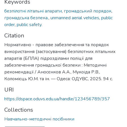
Keywords
безпілотні літальні апарати
,
громадський порядок
,
громадська безпека.
,
unmanned aerial vehicles
,
public
order
,
public safety.
Citation
Нормативно - правове забезпечення та порядок
використання (застосування) безпілотних літальних
апаратів (БПЛА) підрозділами поліції для
забезпечення громадської безпеки : Методичні
рекомендації / Аносєнков А.А., Мукоіда Р.В.,
Коломієць Ю.М. та ін. — Одеса: ОДУВС, 2025. 94 с.
URI
https://dspace.oduvs.edu.ua/handle/123456789/357
Collections
Навчально-методичні посібники