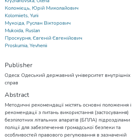
Kryzhanovska, Olena
Коломієць, Юрій Миколайович
Kolomiiets, Yurii
Мукоіда, Руслан Вікторович
Mukoida, Ruslan
Проскурня, Євгеній Євгенійович
Proskurnia, Yevhenii
Publisher
Одеса: Одеський державний університет внутрішніх
справ
Abstract
Методичні рекомендації містять основні положення і
рекомендації з питань використання (застосування)
безпілотних літальних апаратів (БПЛА) підрозділами
поліції для забезпечення громадської безпеки та
особливостей правового регулювання в зазначеній