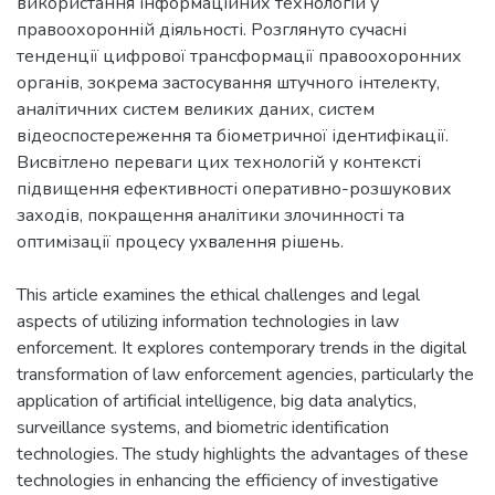
використання інформаційних технологій у
правоохоронній діяльності. Розглянуто сучасні
тенденції цифрової трансформації правоохоронних
органів, зокрема застосування штучного інтелекту,
аналітичних систем великих даних, систем
відеоспостереження та біометричної ідентифікації.
Висвітлено переваги цих технологій у контексті
підвищення ефективності оперативно-розшукових
заходів, покращення аналітики злочинності та
оптимізації процесу ухвалення рішень.
This article examines the ethical challenges and legal
aspects of utilizing information technologies in law
enforcement. It explores contemporary trends in the digital
transformation of law enforcement agencies, particularly the
application of artificial intelligence, big data analytics,
surveillance systems, and biometric identification
technologies. The study highlights the advantages of these
technologies in enhancing the efficiency of investigative