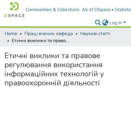
Communities & Collections
All of DSpace
Statisti
Log In
Home
Праці вчених кафедр
Наукові статті
Етичні виклики та правове регулювання використання інформаційних технологій у правоохоронній діяльності
Етичні виклики та правове
регулювання використання
інформаційних технологій у
правоохоронній діяльності