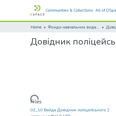
Communities & Collections
All of DSp
Home
Фонди навчальних видань
Дові
Довідник поліцейсь
Loading...
Files
02_10 Вайда Довідник поліцейського 2