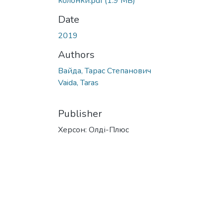
колонки.pdf
(1.9 MB)
Date
2019
Authors
Вайда, Тарас Степанович
Vaida, Taras
Publisher
Херсон: Олді-Плюс