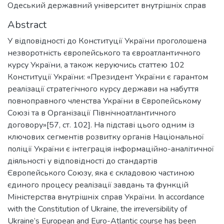
Одеський державний університет внутрішніх справ
Abstract
У відповідності до Конституції України проголошена
незворотність європейського та євроатлантичного
курсу України, а також керуючись статтею 102
Конституції України: «Президент України є гарантом
реалізації стратегічного курсу держави на набуття
повноправного членства України в Європейському
Союзі та в Організації Північноатлантичного
договору»[57, ст. 102]. На підставі цього одним із
ключових сегментів розвитку органів Національної
поліції України є інтеграція інформаційно-аналітичної
діяльності у відповідності до стандартів
Європейського Союзу, яка є складовою частиною
єдиного процесу реалізації завдань та функцій
Міністерства внутрішніх справ України. In accordance
with the Constitution of Ukraine, the irreversibility of
Ukraine’s European and Euro-Atlantic course has been