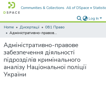
Communities & Collections
All of DSpace
Statisti
Log In
Home
Дисертації
081 Право
Адміністративно-правове забезпечення діяльності підрозділів кримінального аналізу Національної поліції України
Адміністративно-правове
забезпечення діяльності
підрозділів кримінального
аналізу Національної поліції
України