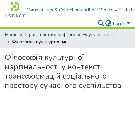
Communities & Collections
All of DSpace
Statisti
Log In
Home
Праці вчених кафедр
Наукові статті
Філософія культурної маргінальності у контексті трансформацій соціального простору сучасного суспільства
Філософія культурної
маргінальності у контексті
трансформацій соціального
простору сучасного суспільства