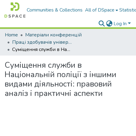
Communities & Collections
All of DSpace
Statisti
Log In
Home
Матеріали конференцій
Праці здобувачів університету
Суміщення служби в Національній поліції з іншими видами діяльності: правовий аналіз і практичні аспекти
Суміщення служби в
Національній поліції з іншими
видами діяльності: правовий
аналіз і практичні аспекти