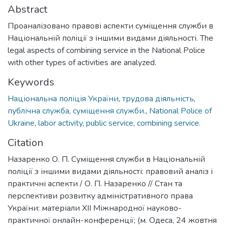
Abstract
Проаналізовано правові аспекти суміщення служби в
Національній поліції з іншими видами діяльності. The
legal aspects of combining service in the National Police
with other types of activities are analyzed.
Keywords
Національна поліція України
,
трудова діяльність
,
публічна служба
,
суміщення служби.
,
National Police of
Ukraine
,
labor activity
,
public service
,
combining service.
Citation
Назаренко О. П. Суміщення служби в Національній
поліції з іншими видами діяльності: правовий аналіз і
практичні аспекти / О. П. Назаренко // Стан та
перспективи розвитку адміністративного права
України: матеріали ХІІ Міжнародної науково-
практичної онлайн-конференції; (м. Одеса, 24 жовтня