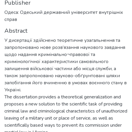
Publisher
Одеса: Одеський державний університет внутрішніх
справ
Abstract
У дисертації здійснено теоретичне узагальнення та
запропоновано нове розв’язання наукового завдання
щодо надання кримінально¬правової та
кримінологічної характеристики самовільного
залишення військової частини або місця служби, а
також запропоновано науково-обґрунтовані шляхи
запобігання його вчиненню в умовах воєнного стану в
Україні.
The dissertation provides a theoretical generalization and
proposes a new solution to the scientific task of providing
criminal law and criminological characteristics of unauthorized
leaving of a military unit or place of service, as well as
scientifically based ways to prevent its commission under