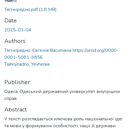
Files
Тягнирядно.pdf
(1.8 MB)
Date
2025-03-04
Authors
Тягнирядно, Євгенія Василівна https://orcid.org/0000-
0001-5081-9856
Tiahnyriadno, Yevheniia
Publisher
Одеса: Одеський державний університет внутрішніх
справ
Abstract
У тексті розглядається ключова роль національної ідеї
та мови у формуванні особистості, нації й держави.