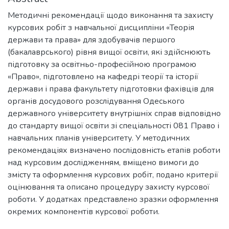
Методичні рекомендації щодо виконання та захисту
курсових робіт з навчальної дисципліни «Теорія
держави та права» для здобувачів першого
(бакалаврського) рівня вищої освіти, які здійснюють
підготовку за освітньо-професійною програмою
«Право», підготовлено на кафедрі теорії та історії
держави і права факультету підготовки фахівців для
органів досудового розслідування Одеського
державного університету внутрішніх справ відповідно
до стандарту вищої освіти зі спеціальності 081 Право і
навчальних планів університету. У методичних
рекомендаціях визначено послідовність етапів роботи
над курсовим дослідженням, вміщено вимоги до
змісту та оформлення курсових робіт, подано критерії
оцінювання та описано процедуру захисту курсової
роботи. У додатках представлено зразки оформлення
окремих компонентів курсової роботи.