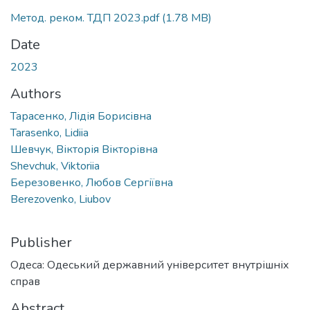
Метод. реком. ТДП 2023.pdf
(1.78 MB)
Date
2023
Authors
Тарасенко, Лідія Борисівна
Tarasenko, Lidiia
Шевчук, Вікторія Вікторівна
Shevchuk, Viktoriia
Березовенко, Любов Сергіївна
Berezovenko, Liubov
Publisher
Одеса: Одеський державний університет внутрішніх
справ
Abstract