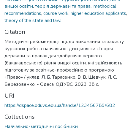
вищої освіти
,
теорія держави та права.
,
methodical
recommendations
,
course work
,
higher education applicants
,
theory of the state and law.
Citation
Методичні рекомендації щодо виконання та захисту
курсових робіт з навчальної дисципліни «Теорія
держави та права» для здобувачів першого
(бакалаврського) рівня вищої освіти, які здійснюють
підготовку за освітньо-професійною програмою
«Право» / уклад. Л. Б. Тарасенко, В. В. Шевчук, Л. С.
Березовенко. - Одеса: ОДУВС, 2023. 38 с.
URI
https://dspace.oduvs.edu.ua/handle/123456789/682
Collections
Навчально-методичні посібники