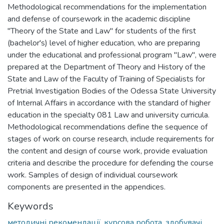
Methodological recommendations for the implementation
and defense of coursework in the academic discipline
"Theory of the State and Law" for students of the first
(bachelor's) level of higher education, who are preparing
under the educational and professional program "Law", were
prepared at the Department of Theory and History of the
State and Law of the Faculty of Training of Specialists for
Pretrial Investigation Bodies of the Odessa State University
of Internal Affairs in accordance with the standard of higher
education in the specialty 081 Law and university curricula.
Methodological recommendations define the sequence of
stages of work on course research, include requirements for
the content and design of course work, provide evaluation
criteria and describe the procedure for defending the course
work. Samples of design of individual coursework
components are presented in the appendices.
Keywords
методичні рекомендації
,
курсова робота
,
здобувачі