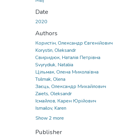
MB)
Date
2020
Authors
Користін, Олександр Євгенійович
Korystin, Oleksandr
Свиридюк, Наталія Петрівна
Svyrydiuk, Nataliia
Цільмак, Олена Миколаївна
Tsilmak, Olenа
Заєць, Олександр Михайлович
Zaiets, Oleksandr
Ісмайлов, Карен Юрійович
Ismailov, Karen
Show 2 more
Publisher