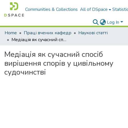
Communities & Collections
All of DSpace
Statisti
Log In
Home
Праці вчених кафедр
Наукові статті
Медіація як сучасний спосіб вирішення спорів у цивільному судочинстві
Медіація як сучасний спосіб
вирішення спорів у цивільному
судочинстві