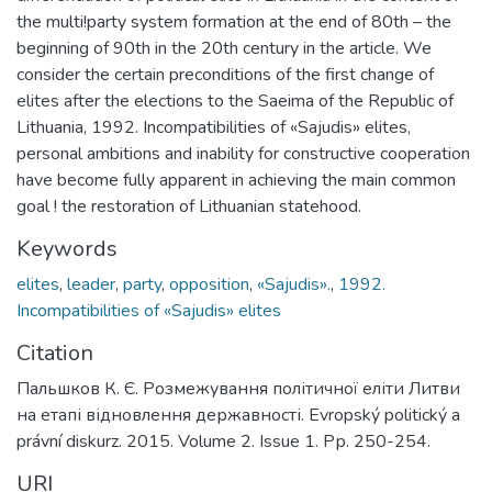
the multi!party system formation at the end of 80th – the
beginning of 90th in the 20th century in the article. We
consider the certain preconditions of the first change of
elites after the elections to the Saeima of the Republic of
Lithuania, 1992. Incompatibilities of «Sajudis» elites,
personal ambitions and inability for constructive cooperation
have become fully apparent in achieving the main common
goal ! the restoration of Lithuanian statehood.
Keywords
elites
,
leader
,
party
,
opposition
,
«Sajudis».
,
1992.
Incompatibilities of «Sajudis» elites
Citation
Пальшков К. Є. Розмежування політичної еліти Литви
на етапі відновлення державності. Evropský politický a
právní diskurz. 2015. Volume 2. Issue 1. Рр. 250-254.
URI